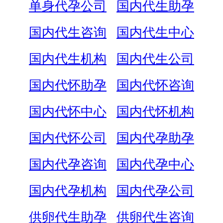
单身代孕公司
国内代生助孕
国内代生咨询
国内代生中心
国内代生机构
国内代生公司
国内代怀助孕
国内代怀咨询
国内代怀中心
国内代怀机构
国内代怀公司
国内代孕助孕
国内代孕咨询
国内代孕中心
国内代孕机构
国内代孕公司
供卵代生助孕
供卵代生咨询